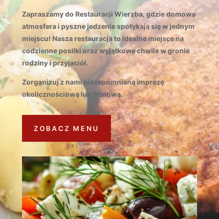
Zapraszamy do Restauracji Wierzba, gdzie domowa
atmosfera i pyszne jedzenie spotykają się w jednym
miejscu! Nasza restauracja to idealne miejsce na
codzienne posiłki oraz wyjątkowe chwile w gronie
rodziny i przyjaciół.
Zorganizuj z nami niezapomnianą imprezę
okolicznościową lub firmową.
ZOBACZ MENU