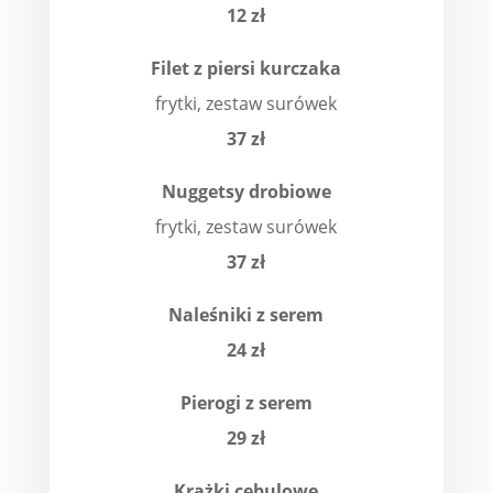
12 zł
Filet z piersi kurczaka
frytki, zestaw surówek
37 zł
Nuggetsy drobiowe
frytki, zestaw surówek
37 zł
Naleśniki z serem
24 zł
Pierogi z serem
29 z
ł
Krążki cebulowe