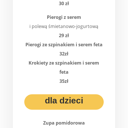
30 zł
Pierogi z serem
i polewą śmietanowo-jogurtową
29 zł
Pierogi ze szpinakiem i serem feta
32zł
Krokiety ze szpinakiem i serem
feta
35zł
dla dzieci
Zupa pomidorowa